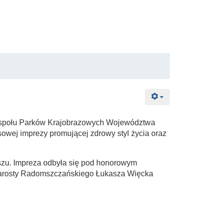
ł Zespołu Parków Krajobrazowych Województwa
owej imprezy promującej zdrowy styl życia oraz
szu. Impreza odbyła się pod honorowym
tarosty Radomszczańskiego Łukasza Więcka