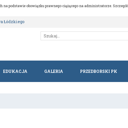
h na podstawie obowiązku prawnego ciążącego na administratorze. Szczegóło
a Łódzkiego
EDUKACJA
GALERIA
PRZEDBORSKI PK