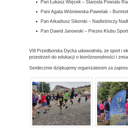
Pan Łukasz Więcek – Starosta Powiatu R
Pani Agata Wiśniewska-Pawelak – Burmistr
Pan Arkadiusz Sikorski – Nadleśniczy Nad
Pan Dawid Janowski – Prezes Klubu Sport
VIII Przedborska Dycha udowodniła, że sport i e
przestrzeń do edukacji o bioróżnorodności i zmi
Serdecznie dziękujemy organizatorom za zapros