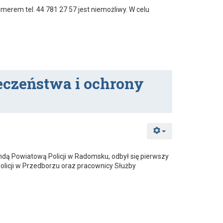
merem tel. 44 781 27 57 jest niemożliwy. W celu
ieczeństwa i ochrony
 Powiatową Policji w Radomsku, odbył się pierwszy
Policji w Przedborzu oraz pracownicy Służby
 ochrony przyrody