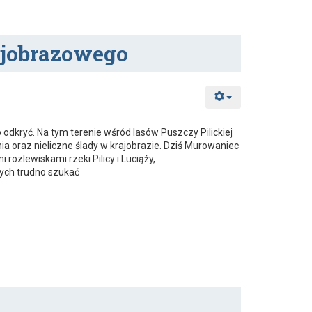
ajobrazowego
 odkryć. Na tym terenie wśród lasów Puszczy Pilickiej
nia oraz nieliczne ślady w krajobrazie. Dziś Murowaniec
ozlewiskami rzeki Pilicy i Luciąży,
rych trudno szukać