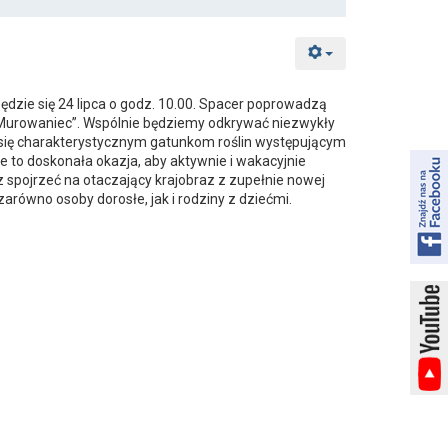
zie się 24 lipca o godz. 10.00. Spacer poprowadzą
„Murowaniec”. Wspólnie będziemy odkrywać niezwykły
y się charakterystycznym gatunkom roślin występującym
 to doskonała okazja, aby aktywnie i wakacyjnie
 spojrzeć na otaczający krajobraz z zupełnie nowej
równo osoby dorosłe, jak i rodziny z dziećmi.