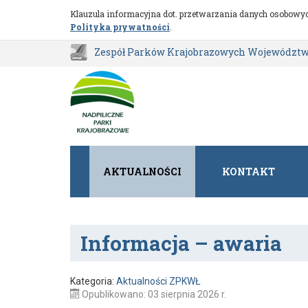
Aktualności
Przejdź do głównej treści
Klauzula informacyjna dot. przetwarzania danych osobowyc
Polityka prywatności
.
Zespół Parków Krajobrazowych Województw
AKTUALNOŚCI
KONTAKT
Informacja – awaria
Kategoria:
Aktualności ZPKWŁ
Opublikowano: 03 sierpnia 2026 r.