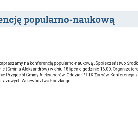
encję popularno-naukową
apraszamy na konferencję popularno-naukową „Społeczeństwo Środkowe
ie (Gminia Aleksandrów) w dniu 18 lipca o godzinie 16.00. Organizator
ie Przyjaciół Gminy Aleksandrów, Oddział PTTK Żarnów. Konferencja 
obrazowych Województwa Łódzkiego.