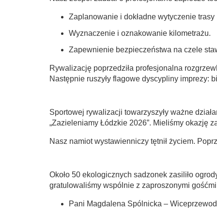
Zaplanowanie i dokładne wytyczenie trasy
Wyznaczenie i oznakowanie kilometrażu.
Zapewnienie bezpieczeństwa na czele stawk
Rywalizację poprzedziła profesjonalna rozgrzewk
Następnie ruszyły flagowe dyscypliny imprezy: 
Sportowej rywalizacji towarzyszyły ważne dział
„Zazieleniamy Łódzkie 2026”. Mieliśmy okazję z
Nasz namiot wystawienniczy tętnił życiem. Pop
Około 50 ekologicznych sadzonek zasiliło ogro
gratulowaliśmy wspólnie z zaproszonymi gośćmi, 
Pani Magdalena Spólnicka – Wiceprzewod