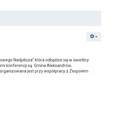
go Nadpilicza” która odbędzie się w świetlicy
ami konferencji są: Gmina Aleksandrów,
zorganizowana jest przy współpracy z Zespołem